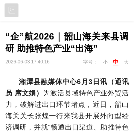
立即下载
“企”航2026｜韶山海关来县调
研 助推特色产业“出海”
中
2026-06-03 17:40:16
字号：
小
大
湘潭县融媒体中心6月3日讯（通讯
员 席文娟）
为激活县域特色产业外贸活
力，破解进出口环节堵点，近日，韶山
海关关长张煌一行来我县开展外向型经
济调研，并就“畅通出口渠道、助推特色