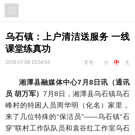
立即下载
乌石镇：上户清洁送服务 一线
课堂练真功
中
2026-07-08 15:54:54
字号：
小
大
湘潭县融媒体中心7月8日讯（通讯
员 胡万军）
7月8日，湘潭县乌石镇乌石
峰村的特困人员周华明（化名）家里，
来了几位特殊的“保洁员”——乌石镇“石
穿”联村工作队队员和袁谷红工作室乌石