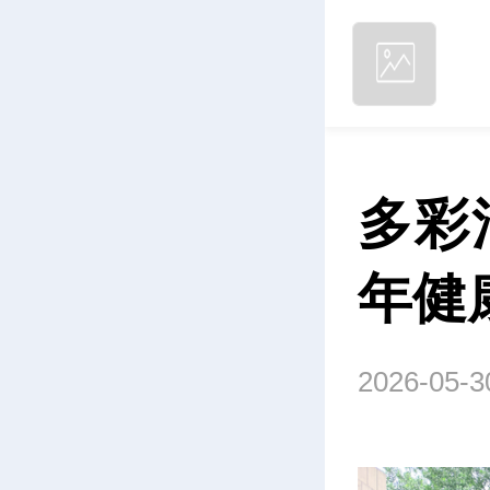
多彩
年健
2026-05-3