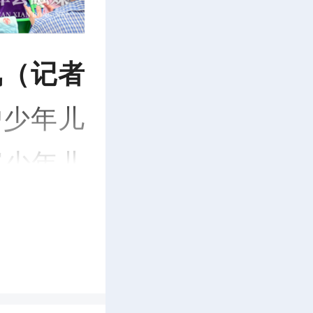
讯（记者
护少年儿
富少年儿
绪、涵养
长 同心
向党·欢