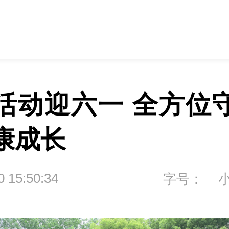
活动迎六一 全方位
康成长
0 15:50:34
字号：